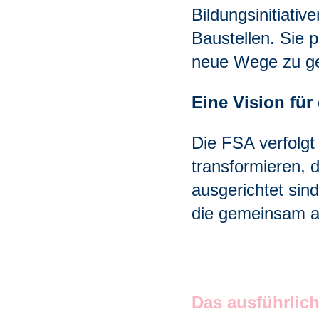
Bildungsinitiativ
Baustellen. Sie 
neue Wege zu g
Eine Vision für
Die FSA verfolgt 
transformieren, 
ausgerichtet sin
die gemeinsam an
Das ausführlic