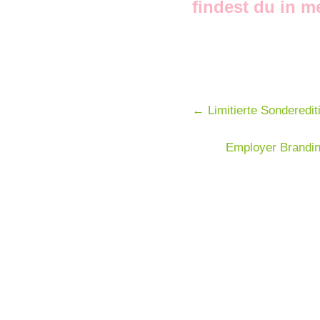
findest du in 
←
Limitierte Sondered
Employer Brandin