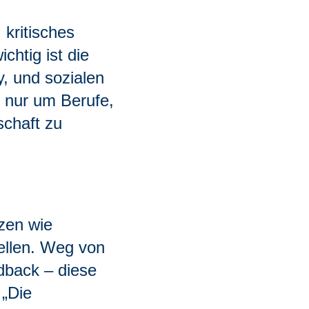
kritisches
chtig ist die
, und sozialen
 nur um Berufe,
schaft zu
zen wie
ellen. Weg von
dback – diese
 „Die