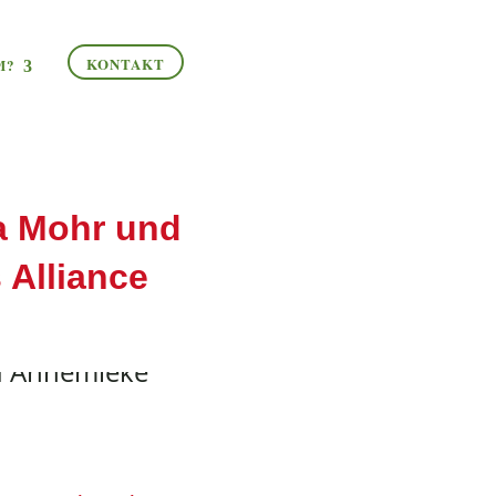
KONTAKT
M?
a Mohr und
 Alliance