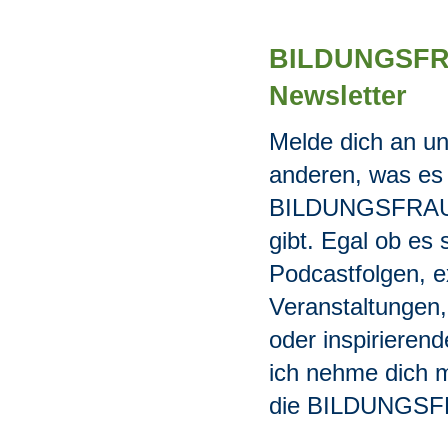
BILDUNGSF
Newsletter
Melde dich an un
anderen, was es
BILDUNGSFRAU
gibt. Egal ob es
Podcastfolgen, e
Veranstaltungen,
oder inspirieren
ich nehme dich 
die BILDUNGSF